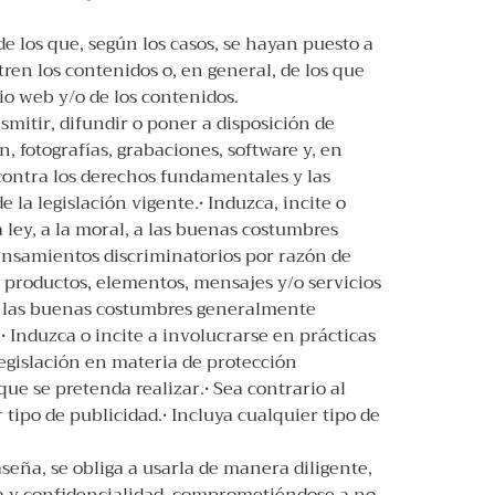
 los que, según los casos, se hayan puesto a
en los contenidos o, en general, de los que
o web y/o de los contenidos.
mitir, difundir o poner a disposición de
, fotografías, grabaciones, software y, en
 contra los derechos fundamentales y las
 la legislación vigente.• Induzca, incite o
a ley, a la moral, a las buenas costumbres
ensamientos discriminatorios por razón de
 a productos, elementos, mensajes y/o servicios
 y a las buenas costumbres generalmente
 Induzca o incite a involucrarse en prácticas
 legislación en materia de protección
que se pretenda realizar.• Sea contrario al
 tipo de publicidad.• Incluya cualquier tipo de
seña, se obliga a usarla de manera diligente,