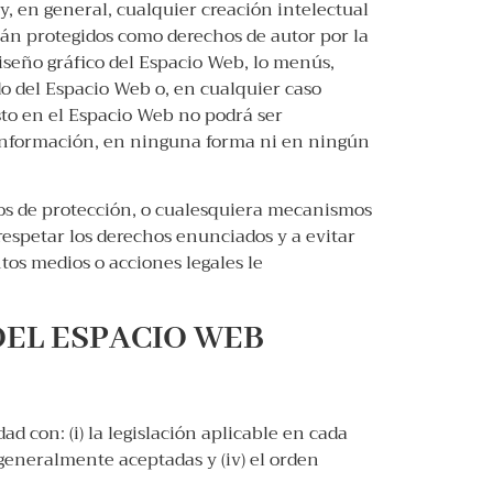
y, en general, cualquier creación intelectual
tán protegidos como derechos de autor por la
diseño gráfico del Espacio Web, lo menús,
do del Espacio Web o, en cualquier caso
sto en el Espacio Web no podrá ser
e información, en ninguna forma ni en ningún
cos de protección, o cualesquiera mecanismos
espetar los derechos enunciados y a evitar
tos medios o acciones legales le
DEL ESPACIO WEB
d con: (i) la legislación aplicable en cada
 generalmente aceptadas y (iv) el orden