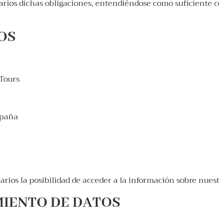
rios dichas obligaciones, entendiéndose como suficiente co
VOS
Tours
spaña
uarios la posibilidad de acceder a la información sobre nuest
MIENTO DE DATOS