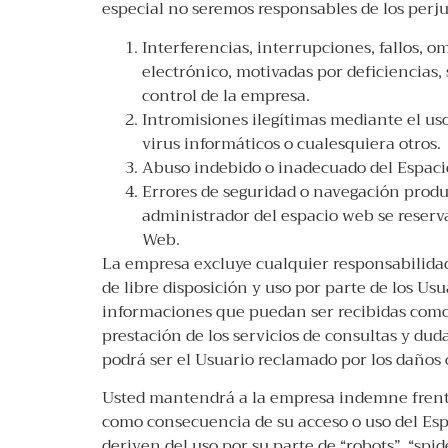
especial no seremos responsables de los perjui
Interferencias, interrupciones, fallos, 
electrónico, motivadas por deficiencias,
control de la empresa.
Intromisiones ilegítimas mediante el us
virus informáticos o cualesquiera otros.
Abuso indebido o inadecuado del Espac
Errores de seguridad o navegación produ
administrador del espacio web se reserva
Web.
La empresa excluye cualquier responsabilidad 
de libre disposición y uso por parte de los 
informaciones que puedan ser recibidas como 
prestación de los servicios de consultas y duda
podrá ser el Usuario reclamado por los daños 
Usted mantendrá a la empresa indemne frente
como consecuencia de su acceso o uso del Esp
deriven del uso por su parte de “robots”, “spi