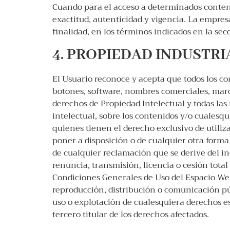
Cuando para el acceso a determinados contenid
exactitud, autenticidad y vigencia. La empre
finalidad, en los términos indicados en la secc
4. PROPIEDAD INDUSTRI
El Usuario reconoce y acepta que todos los co
botones, software, nombres comerciales, marcas
derechos de Propiedad Intelectual y todas las
intelectual, sobre los contenidos y/o cualesq
quienes tienen el derecho exclusivo de utiliza
poner a disposición o de cualquier otra for
de cualquier reclamación que se derive del i
renuncia, transmisión, licencia o cesión total
Condiciones Generales de Uso del Espacio Web
reproducción, distribución o comunicación pú
uso o explotación de cualesquiera derechos es
tercero titular de los derechos afectados.