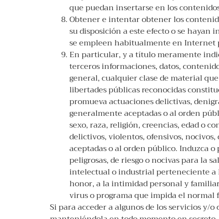
que puedan insertarse en los contenidos
Obtener e intentar obtener los contenid
su disposición a este efecto o se hayan
se empleen habitualmente en Internet po
En particular, y a título meramente indi
terceros informaciones, datos, contenidos
general, cualquier clase de material que
libertades públicas reconocidas constituc
promueva actuaciones delictivas, denigrat
generalmente aceptadas o al orden públi
sexo, raza, religión, creencias, edad o 
delictivos, violentos, ofensivos, nocivos
aceptadas o al orden público. Induzca o 
peligrosas, de riesgo o nocivas para la s
intelectual o industrial perteneciente a 
honor, a la intimidad personal y familiar
virus o programa que impida el normal
Si para acceder a algunos de los servicios y/