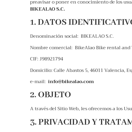
preavisar o poner en conocimiento de los usua
BIKEALAO S.C.
1. DATOS IDENTIFICATI
Denominación social: BIKEALAO S.C.
Nombre comercial: BikeAlao Bike rental and 
CIF: J98921794
Domicilio: Calle Abastos 5, 46011 Valencia, E
e-mail:
info@bikealao.com
2. OBJETO
A través del Sitio Web, les ofrecemos a los Us
3. PRIVACIDAD Y TRATA