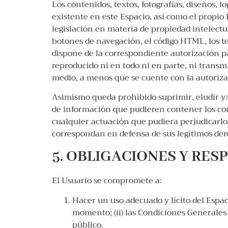
Los contenidos, textos, fotografías, diseños, 
existente en este Espacio, así como el propio
legislación en materia de propiedad intelectu
botones de navegación, el código HTML, los te
dispone de la correspondiente autorización pa
reproducido ni en todo ni en parte, ni trans
medio, a menos que se cuente con la autorizaci
Asimismo queda prohibido suprimir, eludir y/
de información que pudieren contener los con
cualquier actuación que pudiera perjudicarlos
correspondan en defensa de sus legítimos dere
5. OBLIGACIONES Y RES
El Usuario se compromete a:
Hacer un uso adecuado y lícito del Espac
momento; (ii) las Condiciones Generales 
público.