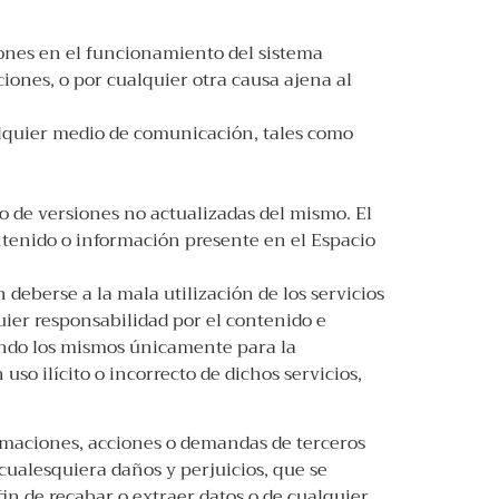
xiones en el funcionamiento del sistema
ciones, o por cualquier otra causa ajena al
alquier medio de comunicación, tales como
 de versiones no actualizadas del mismo. El
ontenido o información presente en el Espacio
deberse a la mala utilización de los servicios
uier responsabilidad por el contenido e
ando los mismos únicamente para la
uso ilícito o incorrecto de dichos servicios,
amaciones, acciones o demandas de terceros
cualesquiera daños y perjuicios, que se
fin de recabar o extraer datos o de cualquier