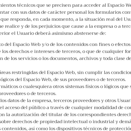
mientos técnicos que se precisen para acceder al Espacio W
ntar con sus datos de carácter personal los formularios co
ue responda, en cada momento, a la situación real del Usua
e realice y de los perjuicios que cause a la empresa o a terc
terior el Usuario deberá asimismo abstenerse de:
 del Espacio Web y/o de los contenidos con fines o efectos i
 los derechos e intereses de terceros, o que de cualquier fo
ón de los servicios o los documentos, archivos y toda clase
áreas restringidas del Espacio Web, sin cumplir las condicio
lógicos del Espacio Web, de sus proveedores o de terceros.
ormáticos o cualesquiera otros sistemas físicos o lógicos qu
 proveedores o de terceros.
 los datos de la empresa, terceros proveedores y otros Usuar
r el acceso del público a través de cualquier modalidad de 
n la autorización del titular de los correspondientes derec
sobre derechos de propiedad intelectual o industrial y demás
s contenidos, así como los dispositivos técnicos de protec