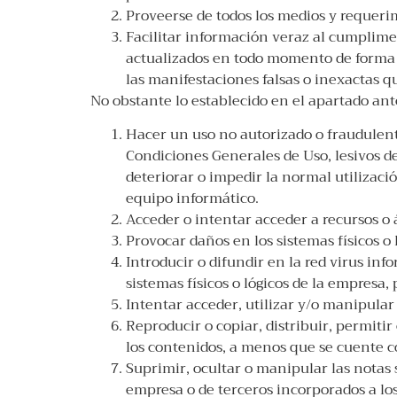
Proveerse de todos los medios y requeri
Facilitar información veraz al cumplime
actualizados en todo momento de forma q
las manifestaciones falsas o inexactas qu
No obstante lo establecido en el apartado an
Hacer un uso no autorizado o fraudulento
Condiciones Generales de Uso, lesivos de
deteriorar o impedir la normal utilizaci
equipo informático.
Acceder o intentar acceder a recursos o 
Provocar daños en los sistemas físicos o 
Introducir o difundir en la red virus inf
sistemas físicos o lógicos de la empresa,
Intentar acceder, utilizar y/o manipular
Reproducir o copiar, distribuir, permiti
los contenidos, a menos que se cuente co
Suprimir, ocultar o manipular las notas 
empresa o de terceros incorporados a lo