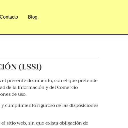
Contacto
Blog
IÓN (LSSI)
os el presente documento, con el que pretende
edad de la Información y del Comercio
iones de uso.
 y cumplimiento riguroso de las disposiciones
l sitio web, sin que exista obligación de