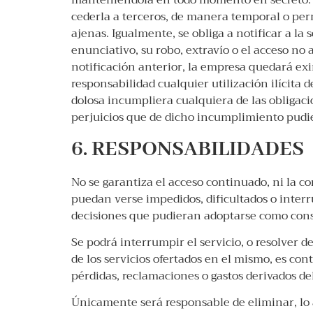
manteniéndola en todo momento en secreto. E
cederla a terceros, de manera temporal o per
ajenas. Igualmente, se obliga a notificar a l
enunciativo, su robo, extravío o el acceso no
notificación anterior, la empresa quedará exi
responsabilidad cualquier utilización ilícita 
dolosa incumpliera cualquiera de las obligaci
perjuicios que de dicho incumplimiento pudi
6. RESPONSABILIDADES
No se garantiza el acceso continuado, ni la c
puedan verse impedidos, dificultados o interr
decisiones que pudieran adoptarse como conse
Se podrá interrumpir el servicio, o resolver d
de los servicios ofertados en el mismo, es co
pérdidas, reclamaciones o gastos derivados de
Únicamente será responsable de eliminar, lo a