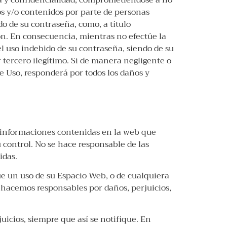
a y confidencialidad, comprometiéndose a no
os y/o contenidos por parte de personas
o de su contraseña, como, a título
ión. En consecuencia, mientras no efectúe la
l uso indebido de su contraseña, siendo de su
r tercero ilegítimo. Si de manera negligente o
e Uso, responderá por todos los daños y
 e informaciones contenidas en la web que
 control. No se hace responsable de las
idas.
que un uso de su Espacio Web, o de cualquiera
s hacemos responsables por daños, perjuicios,
uicios, siempre que así se notifique. En