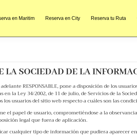
erva en Maritim
Reserva en City
Reserva tu Ruta
E LA SOCIEDAD DE LA INFORMAC
en adelante RESPONSABLE, pone a disposición de los usuari
 en la Ley 34/2002, de 11 de julio, de Servicios de la Soci
s los usuarios del sitio web respecto a cuáles son las condic
me el papel de usuario, comprometiéndose a la observancia
posición legal que fuera de aplicación.
car cualquier tipo de información que pudiera aparecer en e