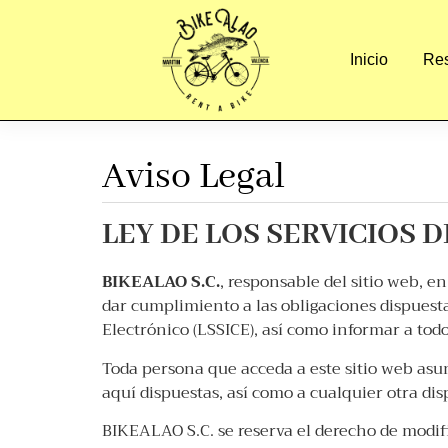
contenido
Inicio
Res
Aviso Legal
LEY DE LOS SERVICIOS D
BIKEALAO S.C.
, responsable del sitio web, 
dar cumplimiento a las obligaciones dispuestas
Electrónico (LSSICE), así como informar a todo
Toda persona que acceda a este sitio web asu
aquí dispuestas, así como a cualquier otra dis
BIKEALAO S.C. se reserva el derecho de modifi