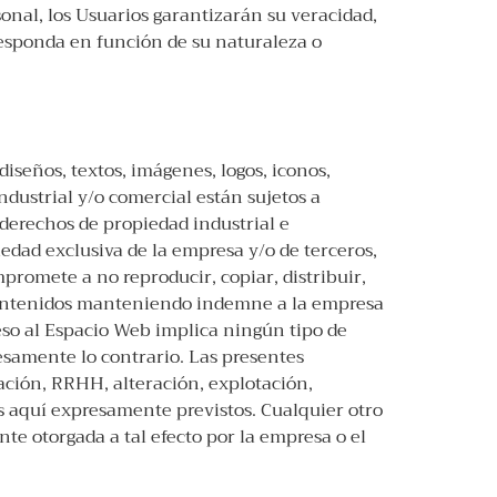
onal, los Usuarios garantizarán su veracidad,
responda en función de su naturaleza o
iseños, textos, imágenes, logos, iconos,
ndustrial y/o comercial están sujetos a
 derechos de propiedad industrial e
edad exclusiva de la empresa y/o de terceros,
mpromete a no reproducir, copiar, distribuir,
 contenidos manteniendo indemne a la empresa
eso al Espacio Web implica ningún tipo de
resamente lo contrario. Las presentes
ación, RRHH, alteración, explotación,
s aquí expresamente previstos. Cualquier otro
te otorgada a tal efecto por la empresa o el