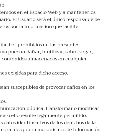
eb.
ntenidos en el Espacio Web y a mantenerlos
rio. El Usuario será el único responsable de
eros por la información que facilite.
lícitos, prohibidos en las presentes
rma puedan dañar, inutilizar, sobrecargar,
 de contenidos almacenados en cualquier
nes exigidas para dicho acceso.
e sean susceptibles de provocar daños en los
ios.
comunicación pública, transformar o modificar
hos o ello resulte legalmente permitido.
 datos identificativos de los derechos de la
ción o cualesquiera mecanismos de información